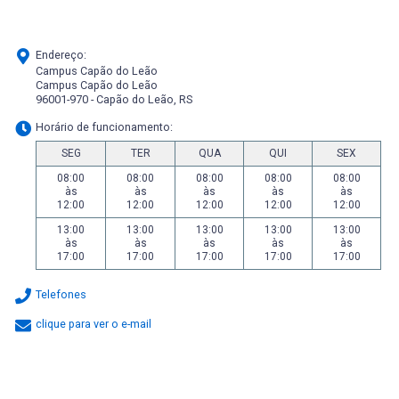
Endereço:
Campus Capão do Leão
Campus Capão do Leão
96001-970 - Capão do Leão, RS
Horário de funcionamento:
SEG
TER
QUA
QUI
SEX
08:00
08:00
08:00
08:00
08:00
às
às
às
às
às
12:00
12:00
12:00
12:00
12:00
13:00
13:00
13:00
13:00
13:00
às
às
às
às
às
17:00
17:00
17:00
17:00
17:00
Telefones
clique para ver o e-mail