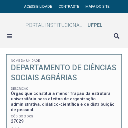
ACESSIBILIDADE
CONTRASTE
MAPA DO SITE
PORTAL INSTITUCIONAL
UFPEL
NOME DA UNIDADE
DEPARTAMENTO DE CIÊNCIAS
SOCIAIS AGRÁRIAS
DESCRIÇÃO
Órgão que constitui a menor fração da estrutura
universitária para efeitos de organização
administrativa, didático-científica e de distribuição
de pessoal.
CÓDIGO SIORG
27029