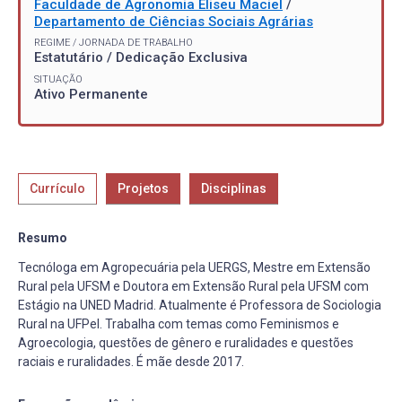
Faculdade de Agronomia Eliseu Maciel
/
Departamento de Ciências Sociais Agrárias
REGIME / JORNADA DE TRABALHO
Estatutário / Dedicação Exclusiva
SITUAÇÃO
Ativo Permanente
Currículo
Projetos
Disciplinas
Resumo
Tecnóloga em Agropecuária pela UERGS, Mestre em Extensão
Rural pela UFSM e Doutora em Extensão Rural pela UFSM com
Estágio na UNED Madrid. Atualmente é Professora de Sociologia
Rural na UFPel. Trabalha com temas como Feminismos e
Agroecologia, questões de gênero e ruralidades e questões
raciais e ruralidades. É mãe desde 2017.