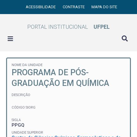
ACESSIBILIDADE
CONTRASTE
MAPA DO SITE
PORTAL INSTITUCIONAL
UFPEL
NOME DA UNIDADE
PROGRAMA DE PÓS-
GRADUAÇÃO EM QUÍMICA
DESCRIÇÃO
CÓDIGO SIORG
SIGLA
PPGQ
UNIDADE SUPERIOR