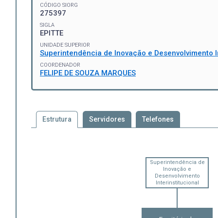
CÓDIGO SIORG
275397
SIGLA
EPITTE
UNIDADE SUPERIOR
Superintendência de Inovação e Desenvolvimento In
COORDENADOR
FELIPE DE SOUZA MARQUES
Estrutura
Servidores
Telefones
Superintendência de
Inovação e
Desenvolvimento
Interinstitucional