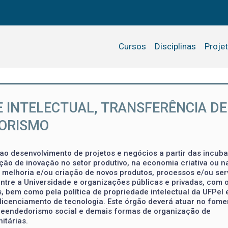
Cursos
Disciplinas
Proje
E INTELECTUAL, TRANSFERÊNCIA DE
DORISMO
ao desenvolvimento de projetos e negócios a partir das incub
ção de inovação no setor produtivo, na economia criativa ou n
 melhoria e/ou criação de novos produtos, processos e/ou ser
ntre a Universidade e organizações públicas e privadas, com 
 bem como pela política de propriedade intelectual da UFPel 
licenciamento de tecnologia. Este órgão deverá atuar no fome
mpreendedorismo social e demais formas de organização de
itárias.