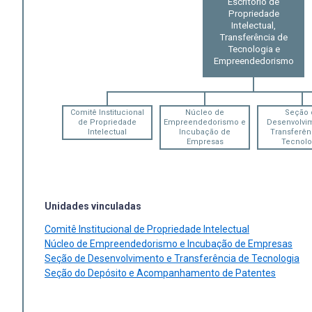
Escritório de
Propriedade
Intelectual,
Transferência de
Tecnologia e
Empreendedorismo
Comitê Institucional
Núcleo de
Seção 
de Propriedade
Empreendedorismo e
Desenvolvi
Intelectual
Incubação de
Transferên
Empresas
Tecnolo
Unidades vinculadas
Comitê Institucional de Propriedade Intelectual
Núcleo de Empreendedorismo e Incubação de Empresas
Seção de Desenvolvimento e Transferência de Tecnologia
Seção do Depósito e Acompanhamento de Patentes