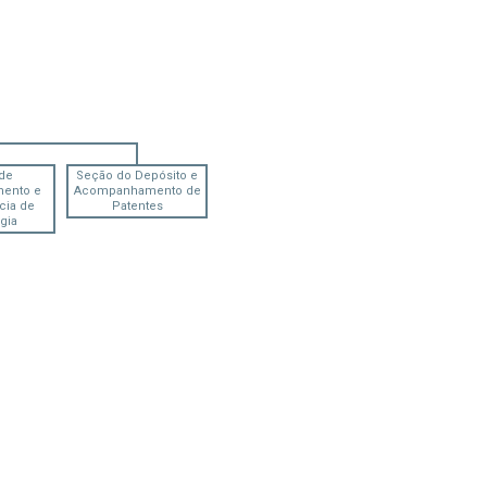
de
Seção do Depósito e
mento e
Acompanhamento de
cia de
Patentes
gia