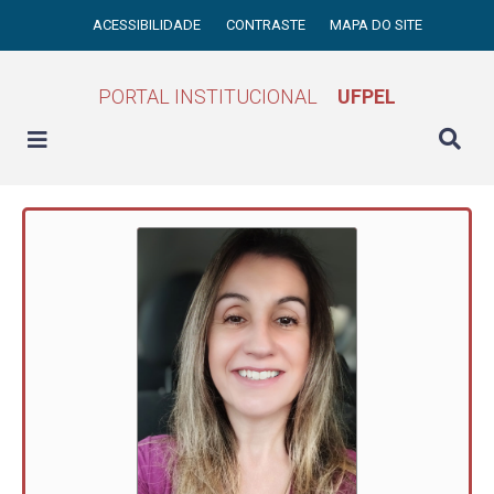
ACESSIBILIDADE
CONTRASTE
MAPA DO SITE
PORTAL INSTITUCIONAL
UFPEL