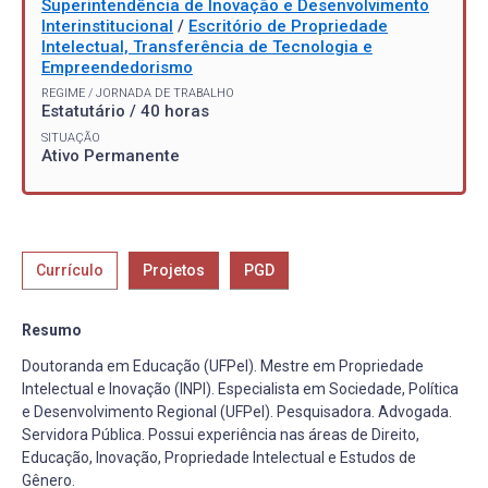
Superintendência de Inovação e Desenvolvimento
Interinstitucional
/
Escritório de Propriedade
Intelectual, Transferência de Tecnologia e
Empreendedorismo
REGIME / JORNADA DE TRABALHO
Estatutário / 40 horas
SITUAÇÃO
Ativo Permanente
Currículo
Projetos
PGD
Resumo
Doutoranda em Educação (UFPel). Mestre em Propriedade
Intelectual e Inovação (INPI). Especialista em Sociedade, Política
e Desenvolvimento Regional (UFPel). Pesquisadora. Advogada.
Servidora Pública. Possui experiência nas áreas de Direito,
Educação, Inovação, Propriedade Intelectual e Estudos de
Gênero.