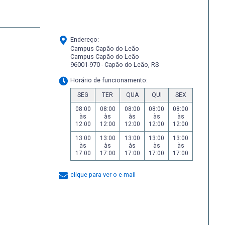
Endereço:
Campus Capão do Leão
Campus Capão do Leão
96001-970 - Capão do Leão, RS
Horário de funcionamento:
SEG
TER
QUA
QUI
SEX
08:00
08:00
08:00
08:00
08:00
às
às
às
às
às
12:00
12:00
12:00
12:00
12:00
13:00
13:00
13:00
13:00
13:00
às
às
às
às
às
17:00
17:00
17:00
17:00
17:00
clique para ver o e-mail