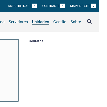
ACESSIBILIDADE
5
CONTRASTE
6
MAPA DO SITE
7
tos
Servidores
Unidades
Gestão
Sobre
Contatos