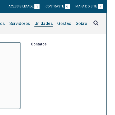
ACESSIBILIDADE
5
CONTRASTE
6
MAPA DO SITE
7
tos
Servidores
Unidades
Gestão
Sobre
Contatos