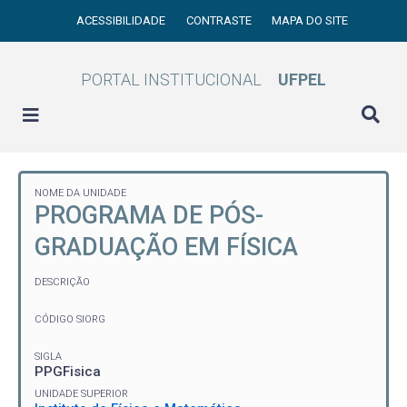
ACESSIBILIDADE
CONTRASTE
MAPA DO SITE
PORTAL INSTITUCIONAL
UFPEL
NOME DA UNIDADE
PROGRAMA DE PÓS-
GRADUAÇÃO EM FÍSICA
DESCRIÇÃO
CÓDIGO SIORG
SIGLA
PPGFisica
UNIDADE SUPERIOR