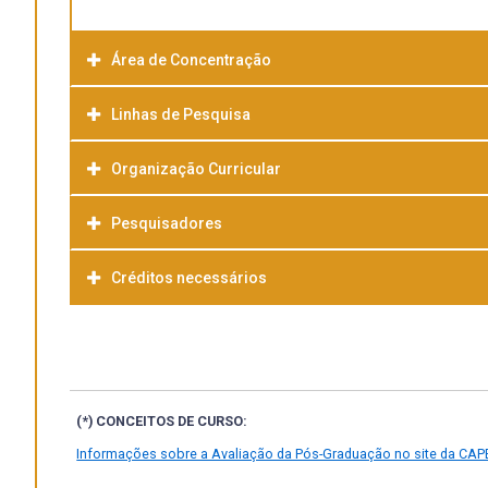
Área de Concentração
Linhas de Pesquisa
Organização Curricular
Pesquisadores
Créditos necessários
(*) CONCEITOS DE CURSO:
Informações sobre a Avaliação da Pós-Graduação no site da CAP