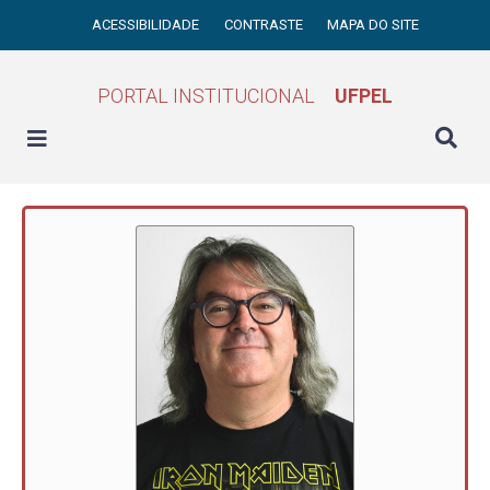
ACESSIBILIDADE
CONTRASTE
MAPA DO SITE
PORTAL INSTITUCIONAL
UFPEL