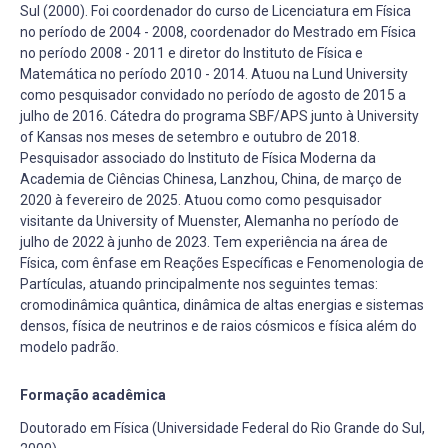
Sul (2000). Foi coordenador do curso de Licenciatura em Física
no período de 2004 - 2008, coordenador do Mestrado em Física
no período 2008 - 2011 e diretor do Instituto de Física e
Matemática no período 2010 - 2014. Atuou na Lund University
como pesquisador convidado no período de agosto de 2015 a
julho de 2016. Cátedra do programa SBF/APS junto à University
of Kansas nos meses de setembro e outubro de 2018.
Pesquisador associado do Instituto de Física Moderna da
Academia de Ciências Chinesa, Lanzhou, China, de março de
2020 à fevereiro de 2025. Atuou como como pesquisador
visitante da University of Muenster, Alemanha no período de
julho de 2022 à junho de 2023. Tem experiência na área de
Física, com ênfase em Reações Específicas e Fenomenologia de
Partículas, atuando principalmente nos seguintes temas:
cromodinâmica quântica, dinâmica de altas energias e sistemas
densos, física de neutrinos e de raios cósmicos e física além do
modelo padrão.
Formação acadêmica
Doutorado em Física (Universidade Federal do Rio Grande do Sul,