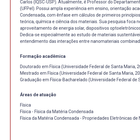
Carlos (IQSC-USP). Atualmente, é Professor do Departamento 
(UFPel). Possui ampla experiência em ensino, orientação aca
Condensada, com ênfase em cálculos de primeiros princípios,
teórica, química e ciência dos materiais. Sua pesquisa foca
aproveitamento de energia solar, dispositivos optoeletrônic
Dedica-se especialmente ao estudo de materiais sustentávei
entendimento das interações entre nanomateriais combinad
Formação acadêmica
Doutorado em Física (Universidade Federal de Santa Maria, 
Mestrado em Física (Universidade Federal de Santa Maria, 2
Graduação em Física-Bacharelado (Universidade Federal de 
Áreas de atuação
Física
Física - Física da Matéria Condensada
Física da Matéria Condensada - Propriedades Eletrônicas de