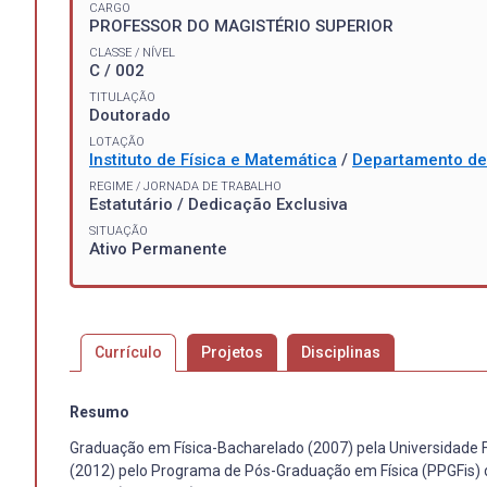
CARGO
PROFESSOR DO MAGISTÉRIO SUPERIOR
CLASSE / NÍVEL
C / 002
TITULAÇÃO
Doutorado
LOTAÇÃO
Instituto de Física e Matemática
/
Departamento de 
REGIME / JORNADA DE TRABALHO
Estatutário / Dedicação Exclusiva
SITUAÇÃO
Ativo Permanente
Currículo
Projetos
Disciplinas
Resumo
Graduação em Física-Bacharelado (2007) pela Universidade F
(2012) pelo Programa de Pós-Graduação em Física (PPGFis) d