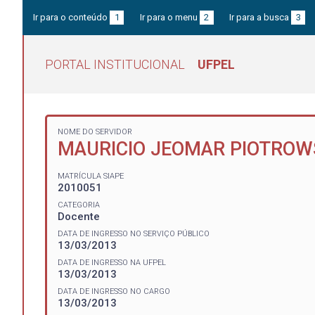
Ir para o conteúdo
1
Ir para o menu
2
Ir para a busca
3
PORTAL INSTITUCIONAL
UFPEL
NOME DO SERVIDOR
MAURICIO JEOMAR PIOTROW
MATRÍCULA SIAPE
2010051
CATEGORIA
Docente
DATA DE INGRESSO NO SERVIÇO PÚBLICO
13/03/2013
DATA DE INGRESSO NA UFPEL
13/03/2013
DATA DE INGRESSO NO CARGO
13/03/2013