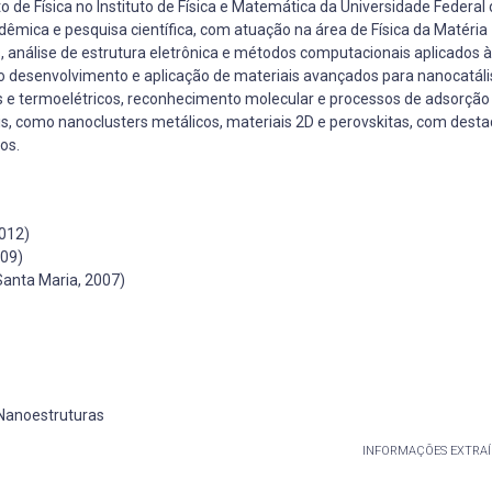
de Física no Instituto de Física e Matemática da Universidade Federal 
dêmica e pesquisa científica, com atuação na área de Física da Matéria
 análise de estrutura eletrônica e métodos computacionais aplicados à 
 no desenvolvimento e aplicação de materiais avançados para nanocatáli
os e termoelétricos, reconhecimento molecular e processos de adsorção
s, como nanoclusters metálicos, materiais 2D e perovskitas, com desta
os.
2012)
009)
Santa Maria, 2007)
 Nanoestruturas
INFORMAÇÕES EXTRAÍ