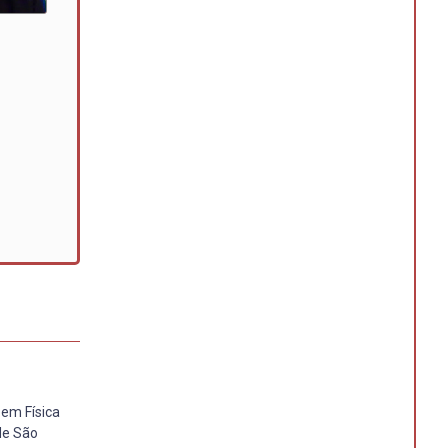
 em Física
de São