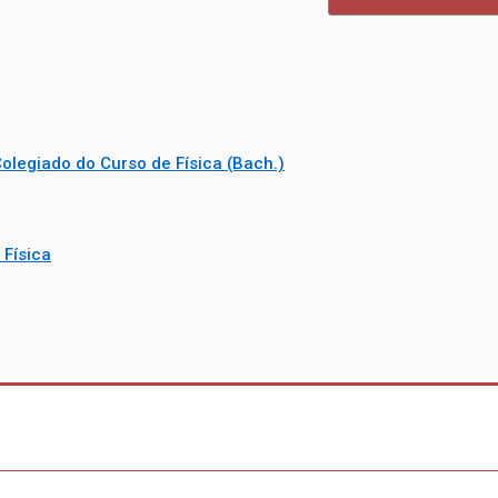
olegiado do Curso de Física (Bach.)
Física