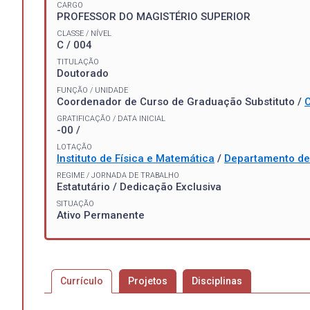
CARGO
PROFESSOR DO MAGISTÉRIO SUPERIOR
CLASSE / NÍVEL
C / 004
TITULAÇÃO
Doutorado
FUNÇÃO / UNIDADE
Coordenador de Curso de Graduação Substituto /
C
GRATIFICAÇÃO / DATA INICIAL
-00 /
LOTAÇÃO
Instituto de Física e Matemática
/
Departamento de 
REGIME / JORNADA DE TRABALHO
Estatutário / Dedicação Exclusiva
SITUAÇÃO
Ativo Permanente
Currículo
Projetos
Disciplinas