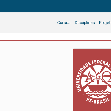
Cursos
Disciplinas
Proje