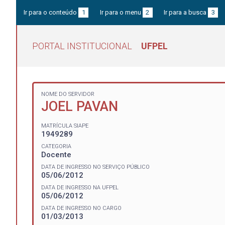
Ir para o conteúdo
1
Ir para o menu
2
Ir para a busca
3
PORTAL INSTITUCIONAL
UFPEL
NOME DO SERVIDOR
JOEL PAVAN
MATRÍCULA SIAPE
1949289
CATEGORIA
Docente
DATA DE INGRESSO NO SERVIÇO PÚBLICO
05/06/2012
DATA DE INGRESSO NA UFPEL
05/06/2012
DATA DE INGRESSO NO CARGO
01/03/2013