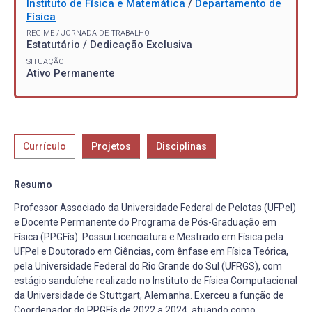
Instituto de Física e Matemática
/
Departamento de
Física
REGIME / JORNADA DE TRABALHO
Estatutário / Dedicação Exclusiva
SITUAÇÃO
Ativo Permanente
Currículo
Projetos
Disciplinas
Resumo
Professor Associado da Universidade Federal de Pelotas (UFPel)
e Docente Permanente do Programa de Pós-Graduação em
Física (PPGFís). Possui Licenciatura e Mestrado em Física pela
UFPel e Doutorado em Ciências, com ênfase em Física Teórica,
pela Universidade Federal do Rio Grande do Sul (UFRGS), com
estágio sanduíche realizado no Instituto de Física Computacional
da Universidade de Stuttgart, Alemanha. Exerceu a função de
Coordenador do PPGFís de 2022 a 2024, atuando como