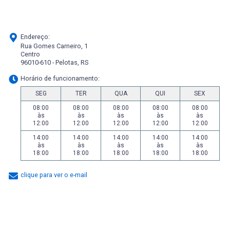
Endereço:
Rua Gomes Carneiro, 1
Centro
96010-610 - Pelotas, RS
Horário de funcionamento:
SEG
TER
QUA
QUI
SEX
08:00
08:00
08:00
08:00
08:00
às
às
às
às
às
12:00
12:00
12:00
12:00
12:00
14:00
14:00
14:00
14:00
14:00
às
às
às
às
às
18:00
18:00
18:00
18:00
18:00
clique para ver o e-mail