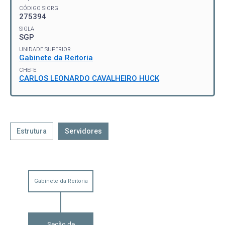
CÓDIGO SIORG
275394
SIGLA
SGP
UNIDADE SUPERIOR
Gabinete da Reitoria
CHEFE
CARLOS LEONARDO CAVALHEIRO HUCK
Estrutura
Servidores
Gabinete da Reitoria
Seção de