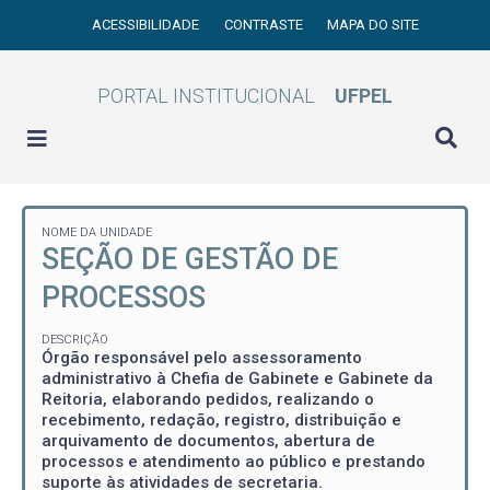
ACESSIBILIDADE
CONTRASTE
MAPA DO SITE
PORTAL INSTITUCIONAL
UFPEL
NOME DA UNIDADE
SEÇÃO DE GESTÃO DE
PROCESSOS
DESCRIÇÃO
Órgão responsável pelo assessoramento
administrativo à Chefia de Gabinete e Gabinete da
Reitoria, elaborando pedidos, realizando o
recebimento, redação, registro, distribuição e
arquivamento de documentos, abertura de
processos e atendimento ao público e prestando
suporte às atividades de secretaria.