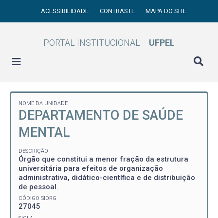
ACESSIBILIDADE
CONTRASTE
MAPA DO SITE
PORTAL INSTITUCIONAL
UFPEL
NOME DA UNIDADE
DEPARTAMENTO DE SAÚDE
MENTAL
DESCRIÇÃO
Órgão que constitui a menor fração da estrutura
universitária para efeitos de organização
administrativa, didático-científica e de distribuição
de pessoal.
CÓDIGO SIORG
27045