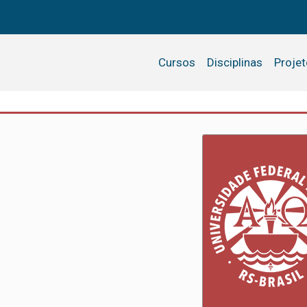
Cursos
Disciplinas
Proje