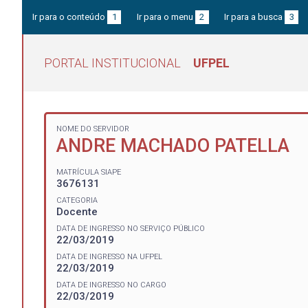
Ir para o conteúdo
1
Ir para o menu
2
Ir para a busca
3
PORTAL INSTITUCIONAL
UFPEL
NOME DO SERVIDOR
ANDRE MACHADO PATELLA
MATRÍCULA SIAPE
3676131
CATEGORIA
Docente
DATA DE INGRESSO NO SERVIÇO PÚBLICO
22/03/2019
DATA DE INGRESSO NA UFPEL
22/03/2019
DATA DE INGRESSO NO CARGO
22/03/2019