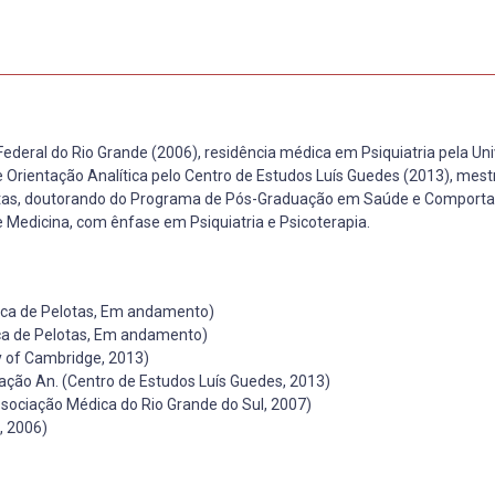
deral do Rio Grande (2006), residência médica em Psiquiatria pela Un
e Orientação Analítica pelo Centro de Estudos Luís Guedes (2013), mes
otas, doutorando do Programa de Pós-Graduação em Saúde e Comport
e Medicina, com ênfase em Psiquiatria e Psicoterapia.
ca de Pelotas, Em andamento)
a de Pelotas, Em andamento)
ty of Cambridge, 2013)
ação An. (Centro de Estudos Luís Guedes, 2013)
ssociação Médica do Rio Grande do Sul, 2007)
, 2006)