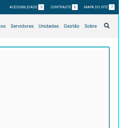
ACESSIBILIDADE
5
CONTRASTE
6
MAPA DO SITE
7
tos
Servidores
Unidades
Gestão
Sobre