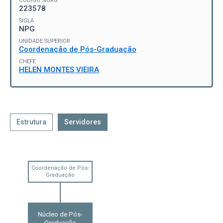
CÓDIGO SIORG
223578
SIGLA
NPG
UNIDADE SUPERIOR
Coordenação de Pós-Graduação
CHEFE
HELEN MONTES VIEIRA
Estrutura
Servidores
Coordenação de Pós-
Graduação
Núcleo de Pós-
Graduação