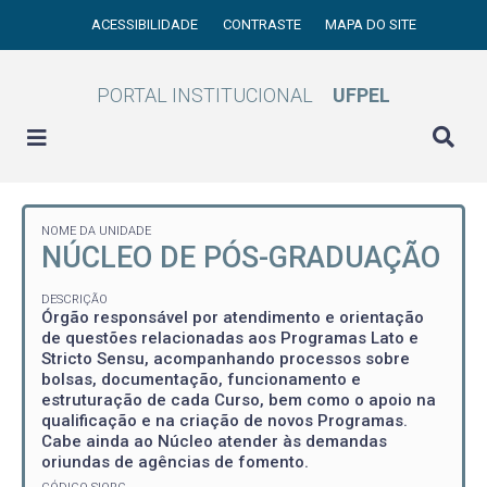
ACESSIBILIDADE
CONTRASTE
MAPA DO SITE
PORTAL INSTITUCIONAL
UFPEL
NOME DA UNIDADE
NÚCLEO DE PÓS-GRADUAÇÃO
DESCRIÇÃO
Órgão responsável por atendimento e orientação
de questões relacionadas aos Programas Lato e
Stricto Sensu, acompanhando processos sobre
bolsas, documentação, funcionamento e
estruturação de cada Curso, bem como o apoio na
qualificação e na criação de novos Programas.
Cabe ainda ao Núcleo atender às demandas
oriundas de agências de fomento.