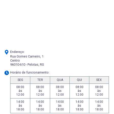
Endereço:
Rua Gomes Carneiro, 1
Centro
96010-610 - Pelotas, RS
Horário de funcionamento:
SEG
TER
QUA
QUI
SEX
08:00
08:00
08:00
08:00
08:00
às
às
às
às
às
12:00
12:00
12:00
12:00
12:00
14:00
14:00
14:00
14:00
14:00
às
às
às
às
às
18:00
18:00
18:00
18:00
18:00