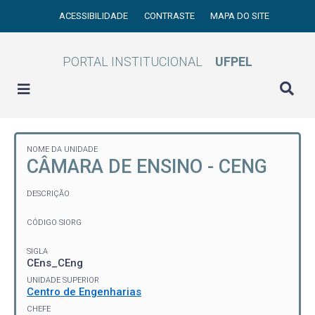
ACESSIBILIDADE
CONTRASTE
MAPA DO SITE
PORTAL INSTITUCIONAL
UFPEL
NOME DA UNIDADE
CÂMARA DE ENSINO - CENG
DESCRIÇÃO
CÓDIGO SIORG
SIGLA
CEns_CEng
UNIDADE SUPERIOR
Centro de Engenharias
CHEFE