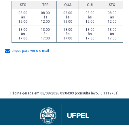
SEG
TER
QUA
QUI
SEX
08:00
08:00
08:00
08:00
08:00
às
às
às
às
às
12:00
12:00
12:00
12:00
12:00
13:00
13:00
13:00
13:00
13:00
às
às
às
às
às
17:00
17:00
17:00
17:00
17:00
clique para ver o e-mail
Página gerada em 08/08/2026 03:04:03 (consulta levou 0.111975s)