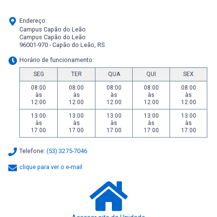
Endereço:
Campus Capão do Leão
Campus Capão do Leão
96001-970 - Capão do Leão, RS
Horário de funcionamento:
SEG
TER
QUA
QUI
SEX
08:00
08:00
08:00
08:00
08:00
às
às
às
às
às
12:00
12:00
12:00
12:00
12:00
13:00
13:00
13:00
13:00
13:00
às
às
às
às
às
17:00
17:00
17:00
17:00
17:00
Telefone:
(53) 3275-7046
clique para ver o e-mail