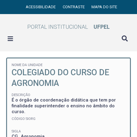
ACESSIBILIDADE
CONTRASTE
MAPA DO SITE
PORTAL INSTITUCIONAL
UFPEL
NOME DA UNIDADE
COLEGIADO DO CURSO DE
AGRONOMIA
DESCRIÇÃO
É o órgão de coordenação didática que tem por
finalidade superintender o ensino no âmbito do
curso.
CÓDIGO SIORG
SIGLA
CG_Agronomia