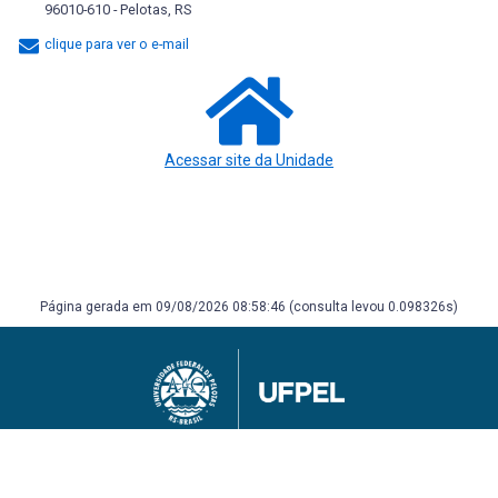
96010-610 - Pelotas, RS
clique para ver o e-mail
Acessar site da Unidade
Página gerada em 09/08/2026 08:58:46 (consulta levou 0.098326s)
Universidade Federal de Pelotas
Superintendência de Gestão de Tecnologia da Informação e Comunicação