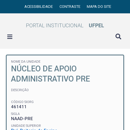
ACESSIBILIDADE
CONTRASTE
MAPA DO SITE
PORTAL INSTITUCIONAL
UFPEL
NOME DA UNIDADE
NÚCLEO DE APOIO
ADMINISTRATIVO PRE
DESCRIÇÃO
CÓDIGO SIORG
461411
SIGLA
NAAD-PRE
UNIDADE SUPERIOR