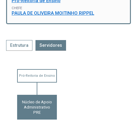
Pró-Reitoria de Ensino
CHEFE
PAULA DE OLIVEIRA MOITINHO RIPPEL
Estrutura
Servidores
Pró-Reitoria de Ensino
Núcleo de Apoio
Administrativo
PRE