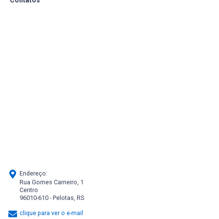
Endereço:
Rua Gomes Carneiro, 1
Centro
96010-610 - Pelotas, RS
clique para ver o e-mail