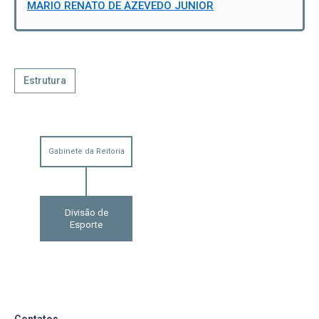
MARIO RENATO DE AZEVEDO JUNIOR
Estrutura
Gabinete da Reitoria
Divisão de
Esporte
Contatos