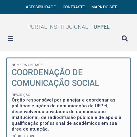
ACESSIBILIDADE
CONTRASTE
MAPA DO SITE
PORTAL INSTITUCIONAL
UFPEL
NOME DA UNIDADE
COORDENAÇÃO DE
COMUNICAÇÃO SOCIAL
DESCRIÇÃO
Órgão responsável por planejar e coordenar as
políticas e ações de comunicação da UFPel,
desenvolvendo atividades de comunicação
institucional, de radiodifusão pública e de apoio à
qualificação profissional de acadêmicos em sua
área de atuação.
CÓDIGO SIORG