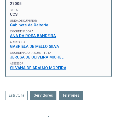
27005
SIGLA
CCS
UNIDADE SUPERIOR
Gabinete da Reitoria
COORDENADORA
ANA DA ROSA BANDEIRA
ASSESSORA
GABRIELA DE MELLO SILVA
COORDENADORA SUBSTITUTA
JERUSA DE OLIVEIRA MICHEL
ASSESSOR
SILVANA DE ARAUJO MOREIRA
Estrutura
Servidores
Telefones