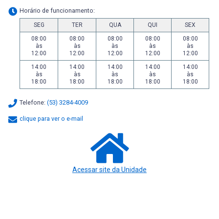
Horário de funcionamento:
SEG
TER
QUA
QUI
SEX
08:00
08:00
08:00
08:00
08:00
às
às
às
às
às
12:00
12:00
12:00
12:00
12:00
14:00
14:00
14:00
14:00
14:00
às
às
às
às
às
18:00
18:00
18:00
18:00
18:00
Telefone:
(53) 3284-4009
clique para ver o e-mail
Acessar site da Unidade