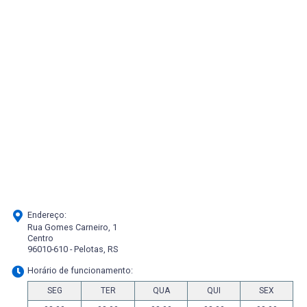
Endereço:
Rua Gomes Carneiro, 1
Centro
96010-610 - Pelotas, RS
Horário de funcionamento:
SEG
TER
QUA
QUI
SEX