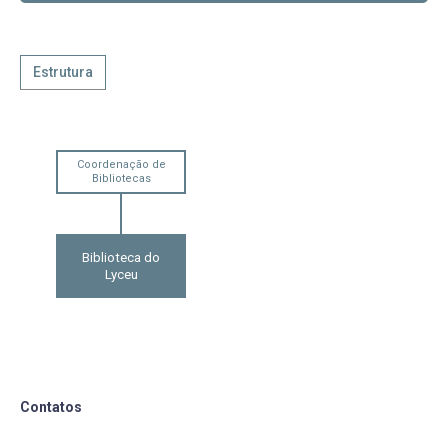
Estrutura
Coordenação de
Bibliotecas
Biblioteca do
Lyceu
Contatos