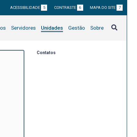
ACESSIBILIDADE
5
CONTRASTE
6
MAPA DO SITE
7
tos
Servidores
Unidades
Gestão
Sobre
Contatos