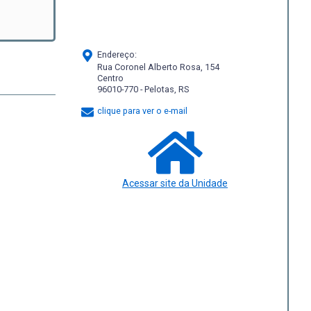
Endereço:
Rua Coronel Alberto Rosa, 154
Centro
96010-770 - Pelotas, RS
clique para ver o e-mail
Acessar site da Unidade