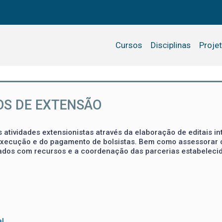
Cursos
Disciplinas
Proje
OS DE EXTENSÃO
 atividades extensionistas através da elaboração de editais in
a execução e do pagamento de bolsistas. Bem como assessorar 
ados com recursos e a coordenação das parcerias estabeleci
al