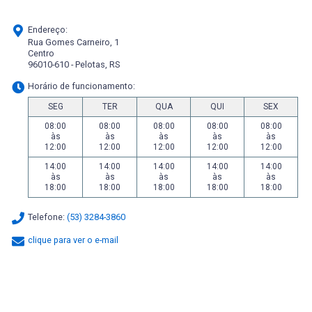
Endereço:
Rua Gomes Carneiro, 1
Centro
96010-610 - Pelotas, RS
Horário de funcionamento:
SEG
TER
QUA
QUI
SEX
08:00
08:00
08:00
08:00
08:00
às
às
às
às
às
12:00
12:00
12:00
12:00
12:00
14:00
14:00
14:00
14:00
14:00
às
às
às
às
às
18:00
18:00
18:00
18:00
18:00
Telefone:
(53) 3284-3860
clique para ver o e-mail