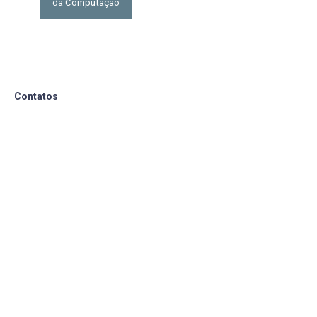
da Computação
Contatos