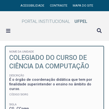
ACESSIBILIDADE
CONTRASTE
MAPA DO SITE
PORTAL INSTITUCIONAL
UFPEL
NOME DA UNIDADE
COLEGIADO DO CURSO DE
CIÊNCIA DA COMPUTAÇÃO
DESCRIÇÃO
É o órgão de coordenação didática que tem por
finalidade superintender o ensino no âmbito do
curso.
CÓDIGO SIORG
SIGLA
CG_CComp