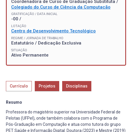
Coordenadora de Curso de Graduação Substituta /
Colegiado do Curso de Ciência da Computação
GRATIFICAÇÃO / DATA INICIAL
-00 /
LOTAÇÃO
Centro de Desenvolvimento Tecnológico
REGIME / JORNADA DE TRABALHO
Estatutário / Dedicação Exclusiva
SITUAÇÃO
Ativo Permanente
Currículo
Projetos
Disciplinas
Resumo
Professora do magistério superior na Universidade Federal de
Pelotas (UFPel), onde também colabora com o Programa de
Pós-Graduação em Computação e atua como tutora do grupo
PET Saúde e Informação Digital. Doutora (2023) e Mestre (2019)