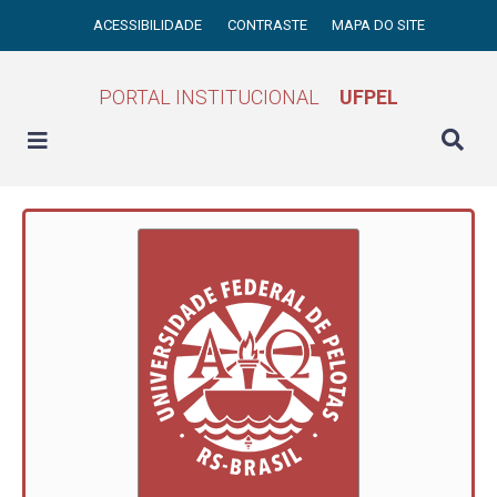
ACESSIBILIDADE
CONTRASTE
MAPA DO SITE
PORTAL INSTITUCIONAL
UFPEL