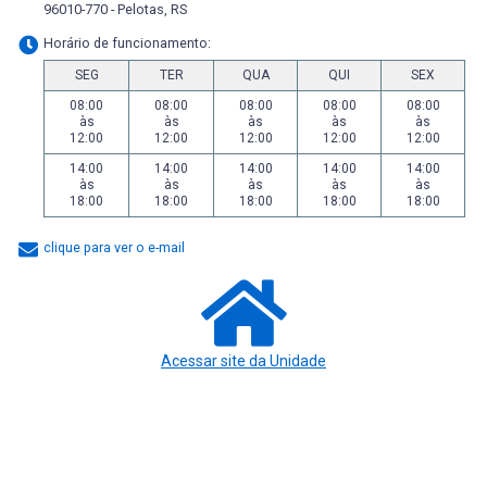
96010-770 - Pelotas, RS
Horário de funcionamento:
SEG
TER
QUA
QUI
SEX
08:00
08:00
08:00
08:00
08:00
às
às
às
às
às
12:00
12:00
12:00
12:00
12:00
14:00
14:00
14:00
14:00
14:00
às
às
às
às
às
18:00
18:00
18:00
18:00
18:00
clique para ver o e-mail
Acessar site da Unidade