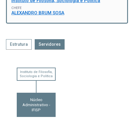
Instituto de Filosofia, Sociologia e Política
CHEFE
ALEXANDRO BRUM SOSA
Estrutura
Servidores
Instituto de Filosofia,
Sociologia e Política
Núcleo
Administrativo -
IFISP