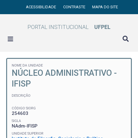
ACESSIBILIDADE
CONTRASTE
MAPA DO SITE
PORTAL INSTITUCIONAL
UFPEL
NOME DA UNIDADE
NÚCLEO ADMINISTRATIVO -
IFISP
DESCRIÇÃO
CÓDIGO SIORG
254603
SIGLA
NAdm-IFISP
UNIDADE SUPERIOR