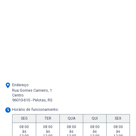
Endereço:
Rua Gomes Carneiro, 1
Centro
96010-610 - Pelotas, RS
Horário de funcionamento:
SEG
TER
QUA
QUI
SEX
08:00
08:00
08:00
08:00
08:00
às
às
às
às
às