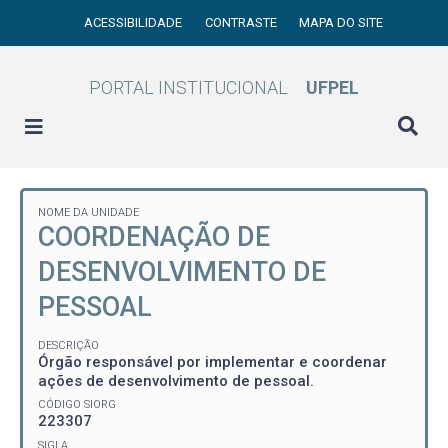
ACESSIBILIDADE
CONTRASTE
MAPA DO SITE
PORTAL INSTITUCIONAL
UFPEL
NOME DA UNIDADE
COORDENAÇÃO DE
DESENVOLVIMENTO DE
PESSOAL
DESCRIÇÃO
Órgão responsável por implementar e coordenar
ações de desenvolvimento de pessoal.
CÓDIGO SIORG
223307
SIGLA