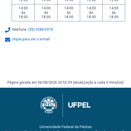
12:00
12:00
12:00
12:00
12:00
14:00
14:00
14:00
14:00
14:00
às
às
às
às
às
18:00
18:00
18:00
18:00
18:00
Telefone:
(53) 3284-3979
clique para ver o e-mail
Página gerada em 06/08/2026 20:52:09 (atualização a cada 5 minutos)
Universidade Federal de Pelotas