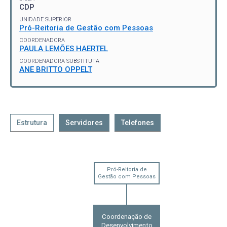
CDP
UNIDADE SUPERIOR
Pró-Reitoria de Gestão com Pessoas
COORDENADORA
PAULA LEMÕES HAERTEL
COORDENADORA SUBSTITUTA
ANE BRITTO OPPELT
Estrutura
Servidores
Telefones
Pró-Reitoria de
Gestão com Pessoas
Coordenação de
Desenvolvimento