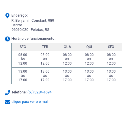
Endereço:
R. Benjamin Constant, 989
Centro
96010-020 - Pelotas, RS
Horário de funcionamento:
SEG
TER
QUA
QUI
SEX
08:00
08:00
08:00
08:00
08:00
às
às
às
às
às
12:00
12:00
12:00
12:00
12:00
13:00
13:00
13:00
13:00
13:00
às
às
às
às
às
17:00
17:00
17:00
17:00
17:00
Telefone:
(53) 3284-1694
clique para ver o e-mail