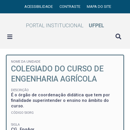
ACESSIBILIDADE
CONTRASTE
MAPA DO SITE
PORTAL INSTITUCIONAL
UFPEL
NOME DA UNIDADE
COLEGIADO DO CURSO DE
ENGENHARIA AGRÍCOLA
DESCRIÇÃO
É o órgão de coordenação didática que tem por
finalidade superintender o ensino no âmbito do
curso.
CÓDIGO SIORG
SIGLA
CG_EngAgr