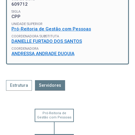
609712
SIGLA
CPP
UNIDADE SUPERIOR
Pró-Reitoria de Gestão com Pessoas
COORDENADORA SUBSTITUTA
DANIELLE FURTADO DOS SANTOS
COORDENADORA
ANDRESSA ANDRADE DUQUIA
Estrutura
Servidores
Pró-Reitoria de
Gestão com Pessoas