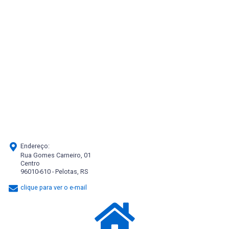
Endereço:
Rua Gomes Carneiro, 01
Centro
96010-610 - Pelotas, RS
clique para ver o e-mail