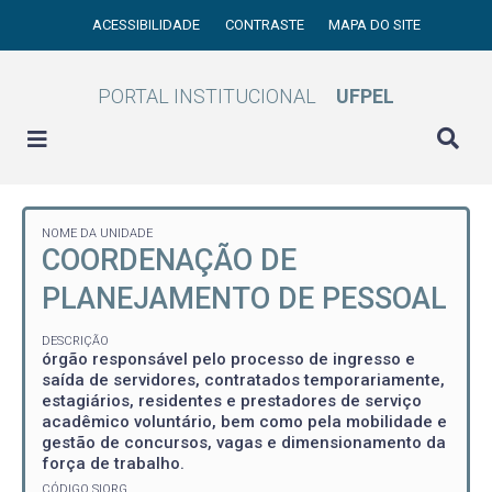
ACESSIBILIDADE
CONTRASTE
MAPA DO SITE
PORTAL INSTITUCIONAL
UFPEL
NOME DA UNIDADE
COORDENAÇÃO DE
PLANEJAMENTO DE PESSOAL
DESCRIÇÃO
órgão responsável pelo processo de ingresso e
saída de servidores, contratados temporariamente,
estagiários, residentes e prestadores de serviço
acadêmico voluntário, bem como pela mobilidade e
gestão de concursos, vagas e dimensionamento da
força de trabalho.
CÓDIGO SIORG