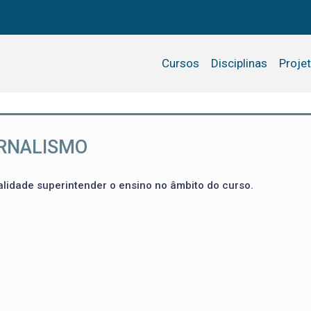
Cursos
Disciplinas
Proje
ORNALISMO
alidade superintender o ensino no âmbito do curso.