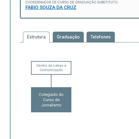
COORDENADOR DE CURSO DE GRADUAÇÃO SUBSTITUTO
FABIO SOUZA DA CRUZ
Estrutura
Graduação
Telefones
Centro de Letras e
Comunicação
Colegiado do
Curso de
Jornalismo