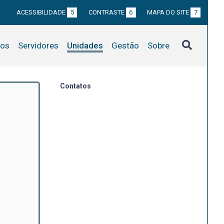
ACESSIBILIDADE
5
CONTRASTE
6
MAPA DO SITE
7
tos
Servidores
Unidades
Gestão
Sobre
Contatos