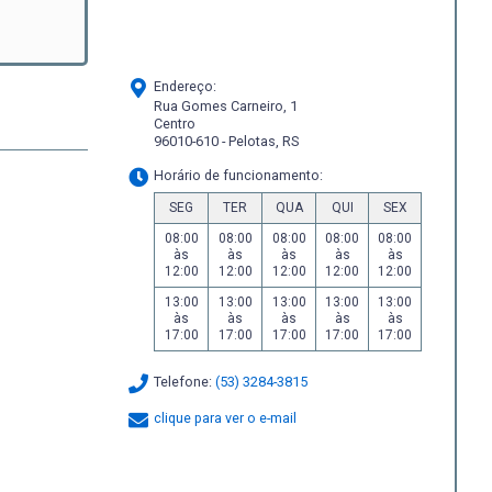
Endereço:
Rua Gomes Carneiro, 1
Centro
96010-610 - Pelotas, RS
Horário de funcionamento:
SEG
TER
QUA
QUI
SEX
08:00
08:00
08:00
08:00
08:00
às
às
às
às
às
12:00
12:00
12:00
12:00
12:00
13:00
13:00
13:00
13:00
13:00
às
às
às
às
às
17:00
17:00
17:00
17:00
17:00
Telefone:
(53) 3284-3815
clique para ver o e-mail