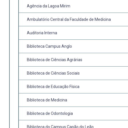
Agência da Lagoa Mirim
Ambulatório Central da Faculdade de Medicina
Auditoria Interna
Biblioteca Campus Anglo
Biblioteca de Ciências Agrárias
Biblioteca de Ciências Sociais
Biblioteca de Educação Física
Biblioteca de Medicina
Biblioteca de Odontologia
Biblioteca do Campus Capão do Leão