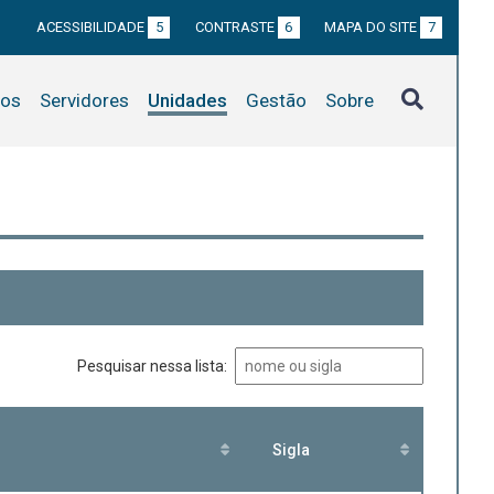
ACESSIBILIDADE
5
CONTRASTE
6
MAPA DO SITE
7
tos
Servidores
Unidades
Gestão
Sobre
Pesquisar nessa lista:
Sigla