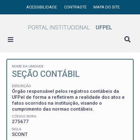
ACESSIBILIDADE
CONTRASTE
MAPA DO SITE
PORTAL INSTITUCIONAL
UFPEL
NOME DA UNIDADE
SEÇÃO CONTÁBIL
DESCRIÇÃO
Órgão responsável pelos registros contábeis da
UFPel de forma a refletirem a realidade dos atos e
fatos ocorridos na instituição, visando o
cumprimento das normas contábeis.
CÓDIGO SIORG
275677
SIGLA
SCONT