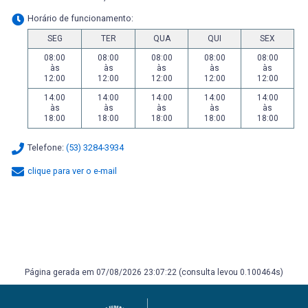
Horário de funcionamento:
SEG
TER
QUA
QUI
SEX
08:00
08:00
08:00
08:00
08:00
às
às
às
às
às
12:00
12:00
12:00
12:00
12:00
14:00
14:00
14:00
14:00
14:00
às
às
às
às
às
18:00
18:00
18:00
18:00
18:00
Telefone:
(53) 3284-3934
clique para ver o e-mail
Página gerada em 07/08/2026 23:07:22 (consulta levou 0.100464s)