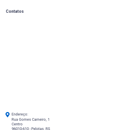
Contatos
Endereço:
Rua Gomes Carneiro, 1
Centro
96010-610 - Pelotas, RS