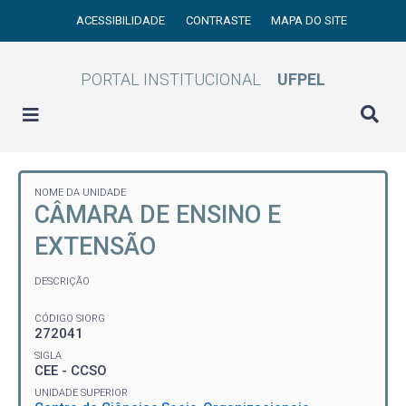
ACESSIBILIDADE
CONTRASTE
MAPA DO SITE
PORTAL INSTITUCIONAL
UFPEL
NOME DA UNIDADE
CÂMARA DE ENSINO E
EXTENSÃO
DESCRIÇÃO
CÓDIGO SIORG
272041
SIGLA
CEE - CCSO
UNIDADE SUPERIOR