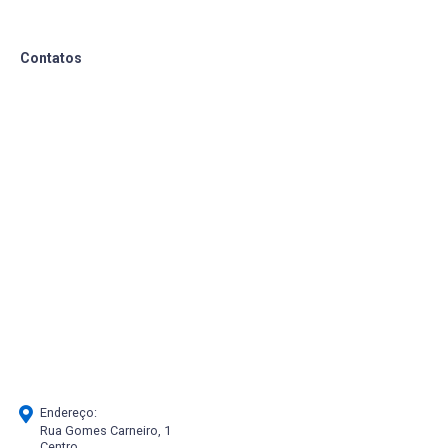
Contatos
Endereço:
Rua Gomes Carneiro, 1
Centro