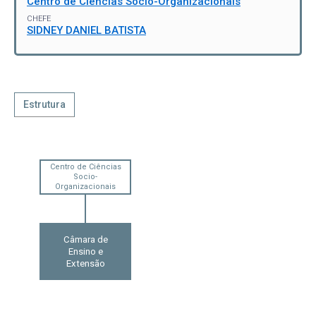
Centro de Ciências Socio-Organizacionais
CHEFE
SIDNEY DANIEL BATISTA
Estrutura
Centro de Ciências
Socio-
Organizacionais
Câmara de
Ensino e
Extensão