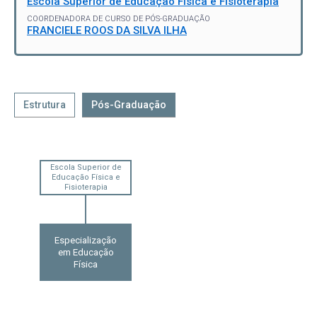
Escola Superior de Educação Física e Fisioterapia
COORDENADORA DE CURSO DE PÓS-GRADUAÇÃO
FRANCIELE ROOS DA SILVA ILHA
Estrutura
Pós-Graduação
Escola Superior de
Educação Física e
Fisioterapia
Especialização
em Educação
Física