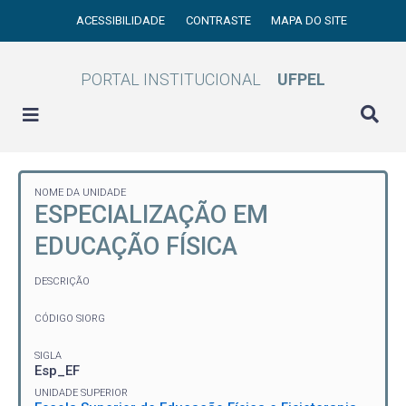
ACESSIBILIDADE
CONTRASTE
MAPA DO SITE
PORTAL INSTITUCIONAL
UFPEL
NOME DA UNIDADE
ESPECIALIZAÇÃO EM
EDUCAÇÃO FÍSICA
DESCRIÇÃO
CÓDIGO SIORG
SIGLA
Esp_EF
UNIDADE SUPERIOR