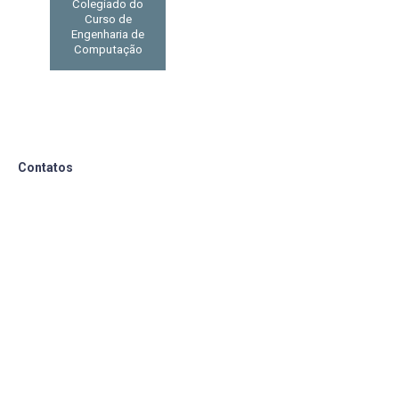
Colegiado do
Curso de
Engenharia de
Computação
Contatos