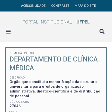
ACESSIBILIDADE
CONTRASTE
MAPA DO SITE
PORTAL INSTITUCIONAL
UFPEL
NOME DA UNIDADE
DEPARTAMENTO DE CLÍNICA
MÉDICA
DESCRIÇÃO
Órgão que constitui a menor fração da estrutura
universitária para efeitos de organização
administrativa, didático-científica e de distribuição
de pessoal.
CÓDIGO SIORG
27046