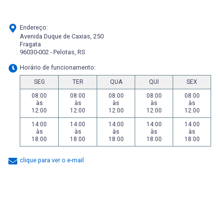
Endereço:
Avenida Duque de Caxias, 250
Fragata
96030-002 - Pelotas, RS
Horário de funcionamento:
SEG
TER
QUA
QUI
SEX
08:00
08:00
08:00
08:00
08:00
às
às
às
às
às
12:00
12:00
12:00
12:00
12:00
14:00
14:00
14:00
14:00
14:00
às
às
às
às
às
18:00
18:00
18:00
18:00
18:00
clique para ver o e-mail