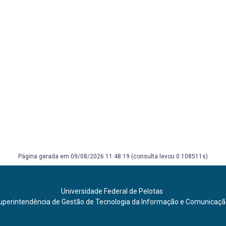
Página gerada em 09/08/2026 11:48:19 (consulta levou 0.108511s)
Universidade Federal de Pelotas
uperintendência de Gestão de Tecnologia da Informação e Comunicaç