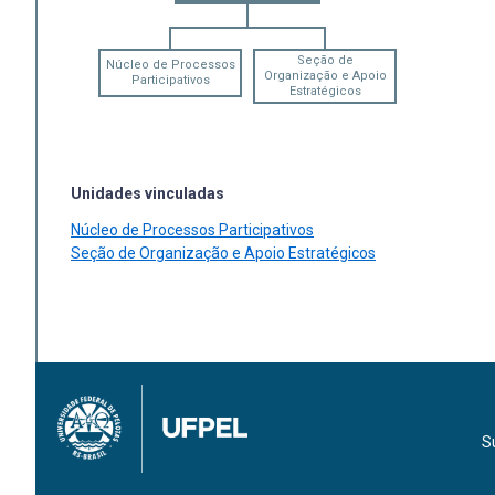
Seção de
Núcleo de Processos
Organização e Apoio
Participativos
Estratégicos
Unidades vinculadas
Núcleo de Processos Participativos
Seção de Organização e Apoio Estratégicos
S