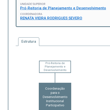
UNIDADE SUPERIOR
Pró-Reitoria de Planejamento e Desenvolvimento
COORDENADORA
RENATA VIEIRA RODRIGUES SEVERO
Estrutura
Pró-Reitoria de
Planejamento e
Desenvolvimento
Coordenação
para o
Desenvolvimento
Institucional
Participativo