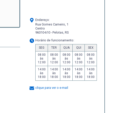
Endereço:
Rua Gomes Carneiro, 1
Centro
96010-610 - Pelotas, RS
Horário de funcionamento:
SEG
TER
QUA
QUI
SEX
08:00
08:00
08:00
08:00
08:00
às
às
às
às
às
12:00
12:00
12:00
12:00
12:00
14:00
14:00
14:00
14:00
14:00
às
às
às
às
às
18:00
18:00
18:00
18:00
18:00
clique para ver o e-mail