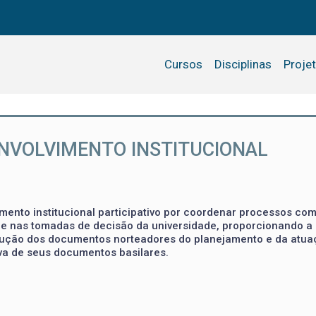
Cursos
Disciplinas
Proje
NVOLVIMENTO INSTITUCIONAL
mento institucional participativo por coordenar processos co
de nas tomadas de decisão da universidade, proporcionando a
ecução dos documentos norteadores do planejamento e da atua
iva de seus documentos basilares.