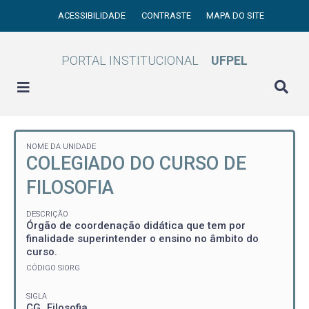
ACESSIBILIDADE
CONTRASTE
MAPA DO SITE
PORTAL INSTITUCIONAL
UFPEL
NOME DA UNIDADE
COLEGIADO DO CURSO DE
FILOSOFIA
DESCRIÇÃO
Órgão de coordenação didática que tem por
finalidade superintender o ensino no âmbito do
curso.
CÓDIGO SIORG
SIGLA
CG_Filosofia