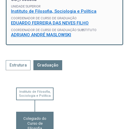
UNIDADE SUPERIOR
Instituto de Filosofia, Sociologia e Política
COORDENADOR DE CURSO DE GRADUAÇÃO
EDUARDO FERREIRA DAS NEVES FILHO
COORDENADOR DE CURSO DE GRADUAÇÃO SUBSTITUTO
ADRIANO ANDRÉ MASLOWSKI
Estrutura
Graduação
Instituto de Filosofia,
Sociologia e Política
Colegiado do
Curso de
Filosofia