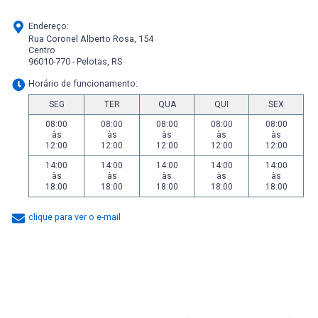
Endereço:
Rua Coronel Alberto Rosa, 154
Centro
96010-770 - Pelotas, RS
Horário de funcionamento:
SEG
TER
QUA
QUI
SEX
08:00
08:00
08:00
08:00
08:00
às
às
às
às
às
12:00
12:00
12:00
12:00
12:00
14:00
14:00
14:00
14:00
14:00
às
às
às
às
às
18:00
18:00
18:00
18:00
18:00
clique para ver o e-mail