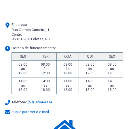
Endereço:
Rua Gomes Carneiro, 1
Centro
96010-610 - Pelotas, RS
Horário de funcionamento:
SEG
TER
QUA
QUI
SEX
08:00
08:00
08:00
08:00
08:00
às
às
às
às
às
12:00
12:00
12:00
12:00
12:00
14:00
14:00
14:00
14:00
14:00
às
às
às
às
às
18:00
18:00
18:00
18:00
18:00
Telefone:
(53) 3284-4034
clique para ver o e-mail