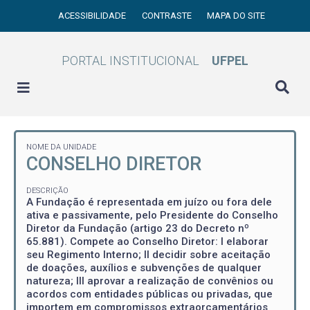
ACESSIBILIDADE
CONTRASTE
MAPA DO SITE
PORTAL INSTITUCIONAL
UFPEL
NOME DA UNIDADE
CONSELHO DIRETOR
DESCRIÇÃO
A Fundação é representada em juízo ou fora dele
ativa e passivamente, pelo Presidente do Conselho
Diretor da Fundação (artigo 23 do Decreto nº
65.881). Compete ao Conselho Diretor: I elaborar
seu Regimento Interno; II decidir sobre aceitação
de doações, auxílios e subvenções de qualquer
natureza; III aprovar a realização de convênios ou
acordos com entidades públicas ou privadas, que
importem em compromissos extraorçamentários