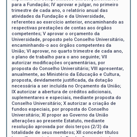
para a Fundação; IV aprovar e julgar, no primeiro
trimestre de cada ano, o relatório anual das
atividades da Fundação e da Universidade,
referentes ao exercício anterior, encaminhando as
respectivas prestações de contas aos órgãos
competentes; V aprovar o orçamento da
Universidade, proposto pelo Conselho Universitário,
encaminhando-o aos órgãos competentes da
União; VI aprovar, no quarto trimestre de cada ano,
o plano de trabalho para o ano seguinte; VII
autorizar modificações orçamentárias, por
proposta do Conselho Universitário; VIII apresentar,
anualmente, ao Ministério da Educação e Cultura,
proposta, devidamente justificada, da dotação
necessária a ser incluída no Orçamento da União;
IX autorizar a abertura de créditos adicionais,
suplementares e especiais, mediante proposta do
Conselho Universitário; X autorizar a criação de
fundos especiais, por proposta do Conselho
Universitário; XI propor ao Governo da União
alterações ao presente Estatuto, mediante
resolução aprovada por dois terços (2/3) da
totalidade de seus membros; XII conceder títulos