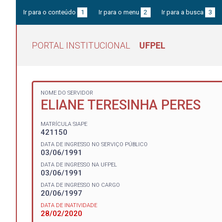
Ir para o conteúdo
1
Ir para o menu
2
Ir para a busca
3
PORTAL INSTITUCIONAL
UFPEL
NOME DO SERVIDOR
ELIANE TERESINHA PERES
MATRÍCULA SIAPE
421150
DATA DE INGRESSO NO SERVIÇO PÚBLICO
03/06/1991
DATA DE INGRESSO NA UFPEL
03/06/1991
DATA DE INGRESSO NO CARGO
20/06/1997
DATA DE INATIVIDADE
28/02/2020