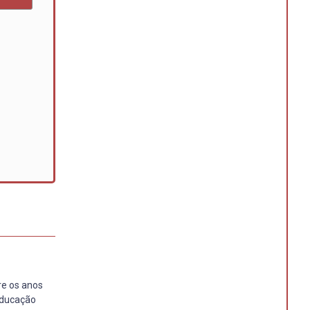
re os anos
Educação