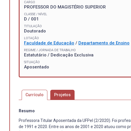
CARGO
PROFESSOR DO MAGISTÉRIO SUPERIOR
CLASSE / NÍVEL
D / 001
TITULAÇÃO
Doutorado
LOTAÇÃO
Faculdade de Educação
/
Departamento de Ensino
REGIME / JORNADA DE TRABALHO
Estatutário / Dedicação Exclusiva
SITUAÇÃO
Aposentado
Currículo
Projetos
Resumo
Professora Titular Aposentada da UFPel (2/2020). Foi profe
de 1991 e 2020. Entre os anos de 2001 e 2020 atuou como