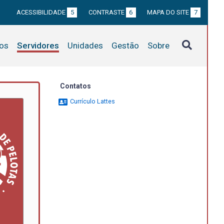
ACESSIBILIDADE
5
CONTRASTE
6
MAPA DO SITE
7
tos
Servidores
Unidades
Gestão
Sobre
Contatos
Currículo Lattes