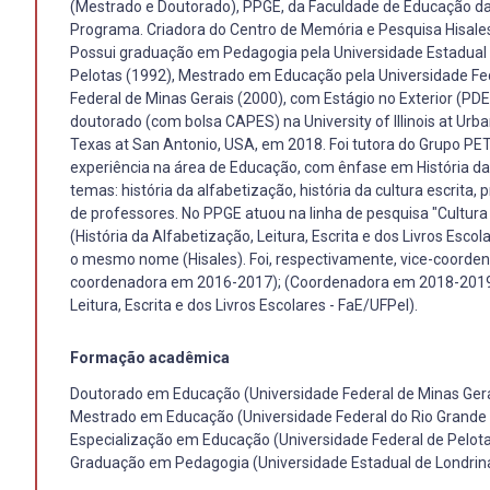
(Mestrado e Doutorado), PPGE, da Faculdade de Educação da
Programa. Criadora do Centro de Memória e Pesquisa Hisales (
Possui graduação em Pedagogia pela Universidade Estadual 
Pelotas (1992), Mestrado em Educação pela Universidade Fe
Federal de Minas Gerais (2000), com Estágio no Exterior (PD
doutorado (com bolsa CAPES) na University of Illinois at Urb
Texas at San Antonio, USA, em 2018. Foi tutora do Grupo 
experiência na área de Educação, com ênfase em História da
temas: história da alfabetização, história da cultura escrita, 
de professores. No PPGE atuou na linha de pesquisa "Cultura
(História da Alfabetização, Leitura, Escrita e dos Livros Es
o mesmo nome (Hisales). Foi, respectivamente, vice-coordena
coordenadora em 2016-2017); (Coordenadora em 2018-2019 e 
Leitura, Escrita e dos Livros Escolares - FaE/UFPel).
Formação acadêmica
Doutorado em Educação (Universidade Federal de Minas Gera
Mestrado em Educação (Universidade Federal do Rio Grande 
Especialização em Educação (Universidade Federal de Pelota
Graduação em Pedagogia (Universidade Estadual de Londrin