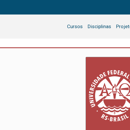
Cursos
Disciplinas
Proje