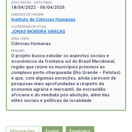
DATA INICIAL - DATA FINAL
18/04/2022 - 06/04/2026
UNIDADE DE ORIGEM
Instituto de Ciências Humanas
COORDENADOR ATUAL
JONAS MOREIRA VARGAS
ÁREA CNPQ
Ciências Humanas
RESUMO
O projeto busca estudar os aspectos sociais e
econômicos da fronteira sul do Brasil Meridional,
região que reúne os municípios próximos ao
complexo porto-charqueada (Rio Grande – Pelotas)
e que, com algumas exceções, ainda carecem de
pesquisas mais aprofundadas a respeito da
economia agrária e mercantil, da escravidão
africana e do imediato pós-abolição, além das
elites sociais e políticas da localidade.
Informações
Equipe
Financeiro