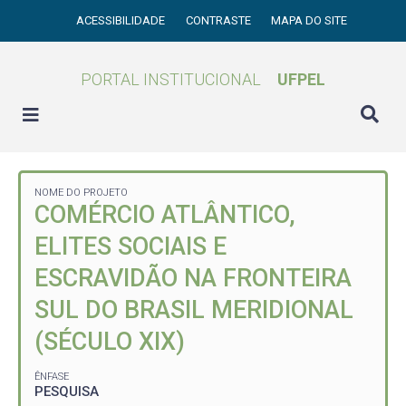
ACESSIBILIDADE
CONTRASTE
MAPA DO SITE
PORTAL INSTITUCIONAL
UFPEL
NOME DO PROJETO
COMÉRCIO ATLÂNTICO,
ELITES SOCIAIS E
ESCRAVIDÃO NA FRONTEIRA
SUL DO BRASIL MERIDIONAL
(SÉCULO XIX)
ÊNFASE
PESQUISA