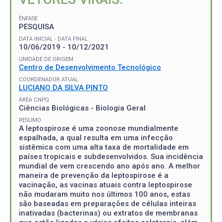
ÊNFASE
PESQUISA
DATA INICIAL - DATA FINAL
10/06/2019 - 10/12/2021
UNIDADE DE ORIGEM
Centro de Desenvolvimento Tecnológico
COORDENADOR ATUAL
LUCIANO DA SILVA PINTO
ÁREA CNPQ
Ciências Biológicas - Biologia Geral
RESUMO
A leptospirose é uma zoonose mundialmente
espalhada, a qual resulta em uma infecção
sistêmica com uma alta taxa de mortalidade em
países tropicais e subdesenvolvidos. Sua incidência
mundial de vem crescendo ano após ano. A melhor
maneira de prevenção da leptospirose é a
vacinação, as vacinas atuais contra leptospirose
não mudaram muito nos últimos 100 anos, estas
são baseadas em preparações de células inteiras
inativadas (bacterinas) ou extratos de membranas