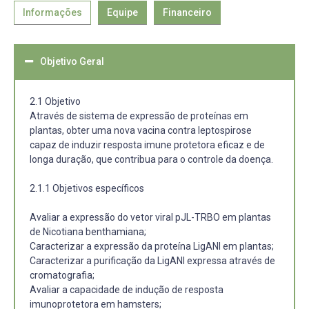
Informações
Equipe
Financeiro
Objetivo Geral
2.1 Objetivo
Através de sistema de expressão de proteínas em
plantas, obter uma nova vacina contra leptospirose
capaz de induzir resposta imune protetora eficaz e de
longa duração, que contribua para o controle da doença.
2.1.1 Objetivos específicos
Avaliar a expressão do vetor viral pJL-TRBO em plantas
de Nicotiana benthamiana;
Caracterizar a expressão da proteína LigANI em plantas;
Caracterizar a purificação da LigANI expressa através de
cromatografia;
Avaliar a capacidade de indução de resposta
imunoprotetora em hamsters;