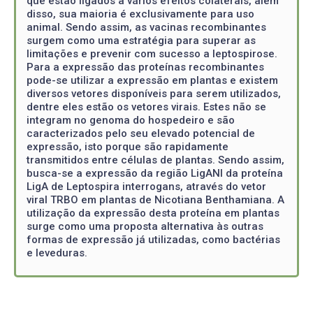
que estão ligados a vários efeitos colaterais, além
disso, sua maioria é exclusivamente para uso
animal. Sendo assim, as vacinas recombinantes
surgem como uma estratégia para superar as
limitações e prevenir com sucesso a leptospirose.
Para a expressão das proteínas recombinantes
pode-se utilizar a expressão em plantas e existem
diversos vetores disponíveis para serem utilizados,
dentre eles estão os vetores virais. Estes não se
integram no genoma do hospedeiro e são
caracterizados pelo seu elevado potencial de
expressão, isto porque são rapidamente
transmitidos entre células de plantas. Sendo assim,
busca-se a expressão da região LigANI da proteína
LigA de Leptospira interrogans, através do vetor
viral TRBO em plantas de Nicotiana Benthamiana. A
utilização da expressão desta proteína em plantas
surge como uma proposta alternativa às outras
formas de expressão já utilizadas, como bactérias
e leveduras.