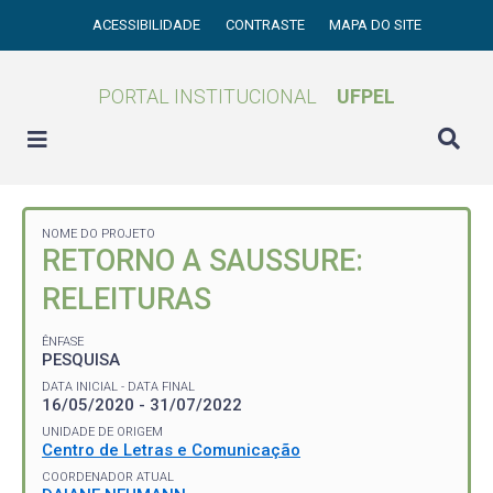
ACESSIBILIDADE
CONTRASTE
MAPA DO SITE
PORTAL INSTITUCIONAL
UFPEL
NOME DO PROJETO
RETORNO A SAUSSURE:
RELEITURAS
ÊNFASE
PESQUISA
DATA INICIAL - DATA FINAL
16/05/2020 - 31/07/2022
UNIDADE DE ORIGEM
Centro de Letras e Comunicação
COORDENADOR ATUAL