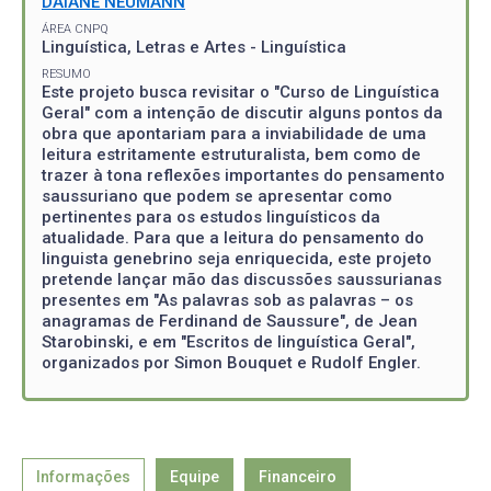
DAIANE NEUMANN
ÁREA CNPQ
Linguística, Letras e Artes - Linguística
RESUMO
Este projeto busca revisitar o "Curso de Linguística
Geral" com a intenção de discutir alguns pontos da
obra que apontariam para a inviabilidade de uma
leitura estritamente estruturalista, bem como de
trazer à tona reflexões importantes do pensamento
saussuriano que podem se apresentar como
pertinentes para os estudos linguísticos da
atualidade. Para que a leitura do pensamento do
linguista genebrino seja enriquecida, este projeto
pretende lançar mão das discussões saussurianas
presentes em "As palavras sob as palavras – os
anagramas de Ferdinand de Saussure", de Jean
Starobinski, e em "Escritos de linguística Geral",
organizados por Simon Bouquet e Rudolf Engler.
Informações
Equipe
Financeiro