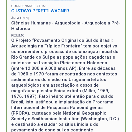
COORDENADOR ATUAL
GUSTAVO PERETTI WAGNER
ÁREA CNPQ
Ciências Humanas - Arqueologia - Arqueologia Pré-
Histórica
RESUMO
O Projeto “Povoamento Original do Sul do Brasil:
Arqueologia na Tríplice Fronteira” tem por objetivo
compreender o processo de colonização inicial do
Rio Grande do Sul pelas populações caçadoras e
coletoras na transição Pleistoceno-Holoceno
(entre 12.000 e 9.000 anos AP). Entre as décadas
de 1960 e 1970 foram encontrados nos contextos
sedimentares do médio rio Uruguai artefatos
arqueológicos em associação a ossos de
megafauna pleistocênica extinta (Miller, 1969,
1976, 1987). Fato inédito até então para o sul do
Brasil, isto justificou a implantação do Programa
Internacional de Pesquisas Paleoindígenas
(PROPA), custeado pela National Geographic
Society e Smithsonian Institution (Washington, D.C.)
e destinado a estudar os sítios iniciais do
povoamento do cone sul do continente