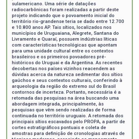
sulamericano. Uma série de datações
radiocarbônicas foram realizadas a partir deste
projeto indicando que o povoamento inicial do
território rio-grandense teria se dado entre 12.700
e 10.800 anos AP. Tais sítios, localizados nos
municípios de Uruguaiana, Alegrete, Santana do
Livramento e Quaraí, possuem indústrias líticas
com características tecnológicas que apontam
para uma unidade cultural entre os contextos
brasileiros e os primeiros povoadores pré-
históricos do Uruguai e da Argentina. As recentes
decobertas nos países vizinhos reacendem as
dúvidas acerca da natureza sedimentar dos sítios
gaúchos e seus contextos culturais, conferindo à
arqueologia da região do extremo sul do Brasil
contornos de incerteza. Portanto, necessária é a
retomada das pesquisas na área buscando uma
abordagem integrada, principalmente, às
pesquisas que vêm sendo realizadas de forma
continuada no território uruguaio. A retomada dos
principais sítios escavados pelo PROPA, a partir de
cortes estratigráficos pontuais e coleta de
amostras para definição de cronologias através de