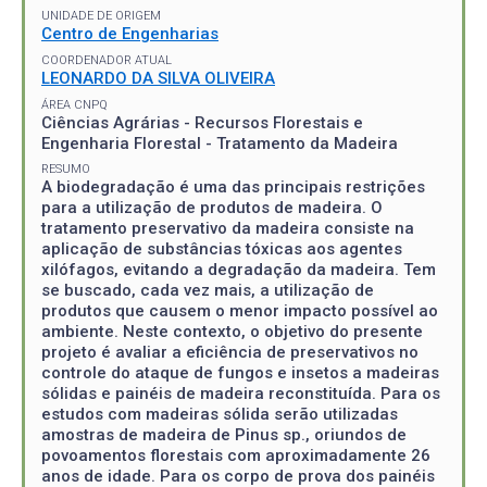
UNIDADE DE ORIGEM
Centro de Engenharias
COORDENADOR ATUAL
LEONARDO DA SILVA OLIVEIRA
ÁREA CNPQ
Ciências Agrárias - Recursos Florestais e
Engenharia Florestal - Tratamento da Madeira
RESUMO
A biodegradação é uma das principais restrições
para a utilização de produtos de madeira. O
tratamento preservativo da madeira consiste na
aplicação de substâncias tóxicas aos agentes
xilófagos, evitando a degradação da madeira. Tem
se buscado, cada vez mais, a utilização de
produtos que causem o menor impacto possível ao
ambiente. Neste contexto, o objetivo do presente
projeto é avaliar a eficiência de preservativos no
controle do ataque de fungos e insetos a madeiras
sólidas e painéis de madeira reconstituída. Para os
estudos com madeiras sólida serão utilizadas
amostras de madeira de Pinus sp., oriundos de
povoamentos florestais com aproximadamente 26
anos de idade. Para os corpo de prova dos painéis