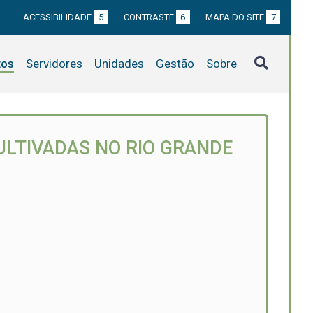
ACESSIBILIDADE
5
CONTRASTE
6
MAPA DO SITE
7
tos
Servidores
Unidades
Gestão
Sobre
ULTIVADAS NO RIO GRANDE