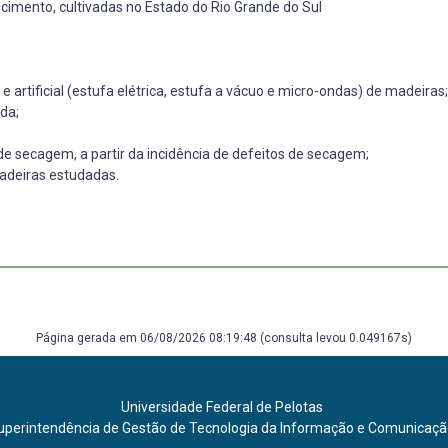
cimento, cultivadas no Estado do Rio Grande do Sul
 artificial (estufa elétrica, estufa a vácuo e micro-ondas) de madeiras;
da;
de secagem, a partir da incidência de defeitos de secagem;
madeiras estudadas.
Página gerada em 06/08/2026 08:19:48 (consulta levou 0.049167s)
Universidade Federal de Pelotas
uperintendência de Gestão de Tecnologia da Informação e Comunicaç