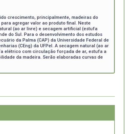
ido crescimento, principalmente, madeiras do
ara agregar valor ao produto final. Neste
al (ao ar livre) e secagem artificial (estufa
nde do Sul. Para o desenvolvimento dos estudos
cuário da Palma (CAP) da Universidade Federal de
nharias (CEng) da UFPel. A secagem natural (ao ar
fa elétrico com circulação forçada de ar, estufa a
bilidade da madeira. Serão elaboradas curvas de