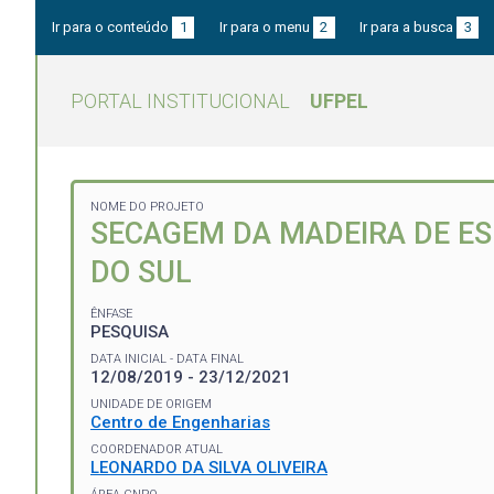
Ir para o conteúdo
1
Ir para o menu
2
Ir para a busca
3
PORTAL INSTITUCIONAL
UFPEL
NOME DO PROJETO
SECAGEM DA MADEIRA DE ES
DO SUL
ÊNFASE
PESQUISA
DATA INICIAL - DATA FINAL
12/08/2019 - 23/12/2021
UNIDADE DE ORIGEM
Centro de Engenharias
COORDENADOR ATUAL
LEONARDO DA SILVA OLIVEIRA