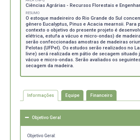
ÁREA CNPQ
Ciências Agrárias - Recursos Florestais e Engenh
RESUMO
O estoque madeireiro do Rio Grande do Sul concen
gênero Eucalyptus, Pinus e Acacia mearnsii. Para 
contexto o objetivo do presente projeto é desenvol
elétrica, estufa a vácuo e micro-ondas) de madei
serão confeccionadas amostras de madeiras oriun
Pelotas (UFPel). Os estudos serão realizados no 
livre) será realizada em pátio de secagem situado 
vácuo e micro-ondas. Serão avaliados os seguinte
secagem da madeira.
Informações
Equipe
Financeiro
Objetivo Geral
Objetivo Geral: