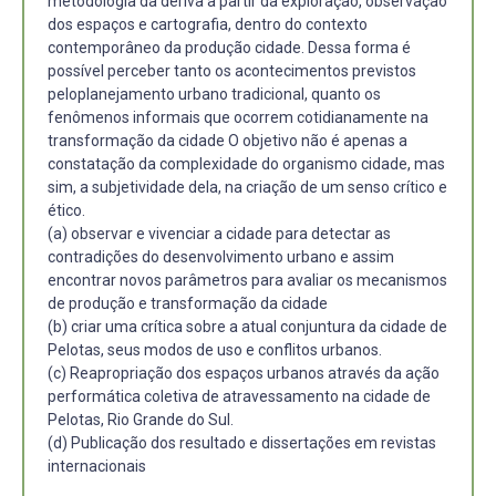
metodologia da deriva a partir da exploração, observação
dos espaços e cartografia, dentro do contexto
contemporâneo da produção cidade. Dessa forma é
possível perceber tanto os acontecimentos previstos
peloplanejamento urbano tradicional, quanto os
fenômenos informais que ocorrem cotidianamente na
transformação da cidade O objetivo não é apenas a
constatação da complexidade do organismo cidade, mas
sim, a subjetividade dela, na criação de um senso crítico e
ético.
(a) observar e vivenciar a cidade para detectar as
contradições do desenvolvimento urbano e assim
encontrar novos parâmetros para avaliar os mecanismos
de produção e transformação da cidade
(b) criar uma crítica sobre a atual conjuntura da cidade de
Pelotas, seus modos de uso e conflitos urbanos.
(c) Reapropriação dos espaços urbanos através da ação
performática coletiva de atravessamento na cidade de
Pelotas, Rio Grande do Sul.
(d) Publicação dos resultado e dissertações em revistas
internacionais