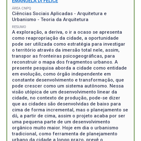
EMANUELA DI FELICE
ÁREA CNPQ
Ciências Sociais Aplicadas - Arquitetura e
Urbanismo - Teoria da Arquitetura
RESUMO
A exploração, a deriva, o ir a ocaso se apresenta
como reapropriação da cidade, a oportunidade
pode ser utilizada como estratégia para investigar
o território através da imersão total nele, assim,
transpor as fronteiras psicogeográficas, para
reconstruir o mapa dos fragmentos urbanos. A
presente pesquisa aborda a cidade como entidade
em evolução, como órgão independente em
constante desenvolvimento e transformação, que
pode crescer como um sistema autônomo. Nessa
visão utópica de um desenvolvimento linear da
cidade, no contexto de produção, pode-se dizer
que as cidades são desenvolvidas de baixo para
cima de forma incremental, mas o planejamento se
dá́, a partir de cima, assim o projeto acaba por ser
uma pequena parte de um desenvolvimento
orgânico muito maior. Hoje em dia o urbanismo
tradicional, como ferramenta de planejamento
urbano da cidade a longo prazo, prevê o